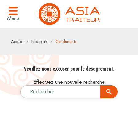
Menu
Accueil
Nos plats
Condiments
Veuillez nous excuser pour le désagrément.
Effectuez une nouvelle recherche

Rechercher