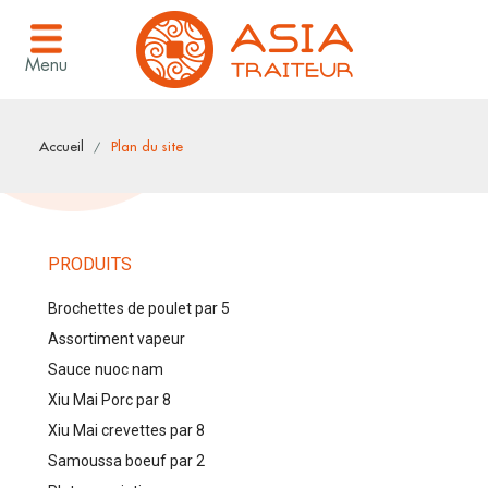
Menu
Accueil
Plan du site
SITEMAP
PRODUITS
Brochettes de poulet par 5
Assortiment vapeur
Sauce nuoc nam
Xiu Mai Porc par 8
Xiu Mai crevettes par 8
Samoussa boeuf par 2