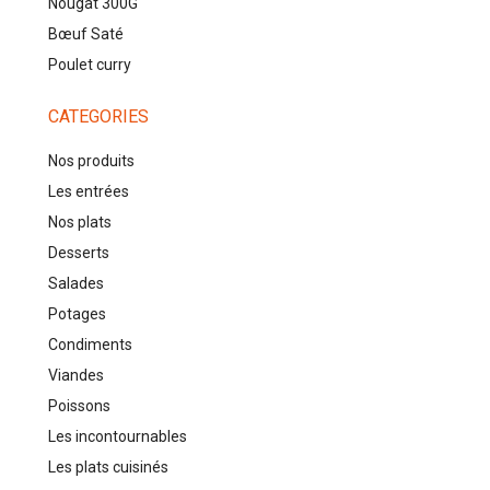
Nougat 300G
Bœuf Saté
Poulet curry
CATEGORIES
Nos produits
Les entrées
Nos plats
Desserts
Salades
Potages
Condiments
Viandes
Poissons
Les incontournables
Les plats cuisinés