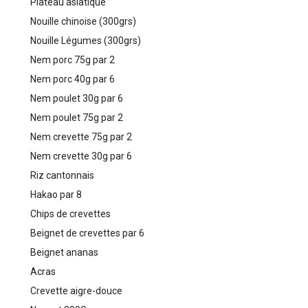
Plateau asiatique
Nouille chinoise (300grs)
Nouille Légumes (300grs)
Nem porc 75g par 2
Nem porc 40g par 6
Nem poulet 30g par 6
Nem poulet 75g par 2
Nem crevette 75g par 2
Nem crevette 30g par 6
Riz cantonnais
Hakao par 8
Chips de crevettes
Beignet de crevettes par 6
Beignet ananas
Acras
Crevette aigre-douce