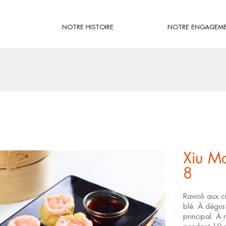
NOTRE HISTOIRE
NOTRE ENGAGEM
Xiu Ma
8
Ravioli aux c
blé. À dégus
principal. À 