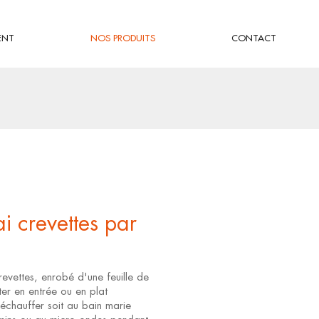
ENT
NOS PRODUITS
CONTACT
i crevettes par
revettes, enrobé d'une feuille de
ter en entrée ou en plat
réchauffer soit au bain marie