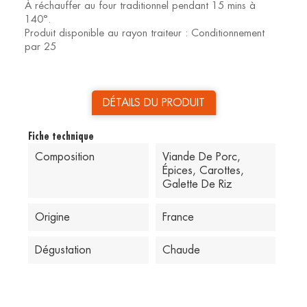
À réchauffer au four traditionnel pendant 15 mins à
140°.
Produit disponible au rayon traiteur : Conditionnement
par 25
DÉTAILS DU PRODUIT
Fiche technique
Composition
Viande De Porc,
Épices, Carottes,
Galette De Riz
Origine
France
Dégustation
Chaude