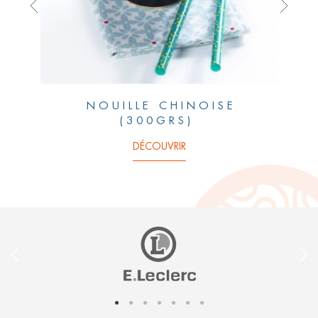
NOUILLE CHINOISE
NO
(300GRS)
DÉCOUVRIR