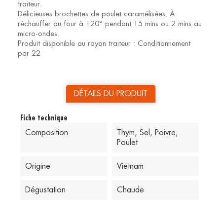
traiteur.
Délicieuses brochettes de poulet caramélisées. À
réchauffer au four à 120° pendant 15 mins ou 2 mins au
micro-ondes.
Produit disponible au rayon traiteur : Conditionnement
par 22
DÉTAILS DU PRODUIT
Fiche technique
Composition
Thym, Sel, Poivre,
Poulet
Origine
Vietnam
Dégustation
Chaude